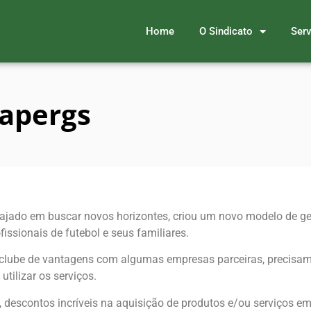
Home
O Sindicato
Serv
iapergs
engajado em buscar novos horizontes, criou um novo modelo de g
fissionais de futebol e seus familiares.
clube de vantagens com algumas empresas parceiras, precisa
tilizar os serviços.
s, descontos incríveis na aquisição de produtos e/ou serviços e