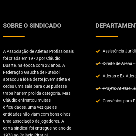
SOBRE O SINDICADO
DEPARTAMEN
Assistência Juríd
A Associação de Atletas Profissionais
foi criada em 1973 por Cláudio
Direito de Arena
Duarte, na época com 22 anos. A
Federação Gaúcha de Futebol
Atletas e Ex-Atlet
abraçou a idéia deste jovem atleta e
cedeu uma sala para que pudesse
Projeto Atletas Li
trabalhar em prol da categoria. Mas
Cláudio enfrentou muitas
Convênios para Fi
dificuldades, uma vez que as
entidades não viam com bons olhos
uma associação de jogadores. A
carta sindical foi entregue no ano de
1978 ao Palácio Piratini.