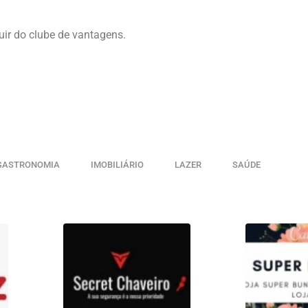
uir do clube de vantagens.
GASTRONOMIA
IMOBILIÁRIO
LAZER
SAÚDE