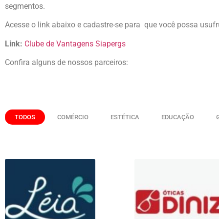
segmentos.
Acesse o link abaixo e cadastre-se para que você possa usufr
Link:
Clube de Vantagens Siapergs
Confira alguns de nossos parceiros:
TODOS
COMÉRCIO
ESTÉTICA
EDUCAÇÃO