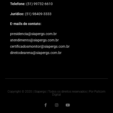
Telefone:
(51) 99732-6610
Jurídico:
(51) 98409-3333
E-mails de contato:
presidencia@siapergs.com.br
atendimento@siapergs.com.br
certificadosmonitor@siapergs.com.br
direitodearena@siapergs.com.br
Copyright © 2020 | Siapergs | Todos os direitos reservados | Por Pullcom
Digital