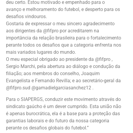
deu certo. Estou motivado e empenhado para o
avanço e melhoramento do futebol, e desperto para os
desafios vindouros.
Gostaria de expressar o meu sincero agradecimento
aos dirigentes da @fifpro por acreditarem na
importância da relação brasileira para o fortalecimento
perante todos os desafios que a categoria enfrenta nos
mais variados lugares do mundo.
O meu especial obrigado ao presidente da @fifpro ,
Sergio Marchi, pela abertura ao diálogo e condução da
filiação; aos membros do conselho, Joaquim
Evangelista e Fernando Revilla; e ao secretário-geral da
@fifpro.sud @gamadielgarciasanchez12 .
Para o SIAPERGS, conduzir este movimento através do
sindicato gaúcho é um dever cumprido. Esta união não
é apenas burocrática, ela é a base para a proteção das
garantias laborais e do futuro da nossa categoria
perante os desafios globais do futebol.”