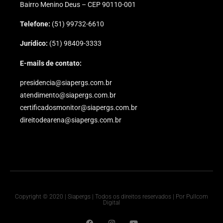
Bairro Menino Deus – CEP 90110-001
Telefone:
(51) 99732-6610
Jurídico:
(51) 98409-3333
E-mails de contato:
presidencia@siapergs.com.br
atendimento@siapergs.com.br
certificadosmonitor@siapergs.com.br
direitodearena@siapergs.com.br
Copyright © 2020 | Siapergs | Todos os direitos reservados | Por Pullcom
Digital