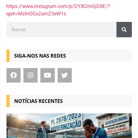
https://www.instagram.com/p/DYI82mOjD8E/?
igsh=MzlnOGs2amZ3eW1s
SIGA-NOS NAS REDES
NOTÍCIAS RECENTES