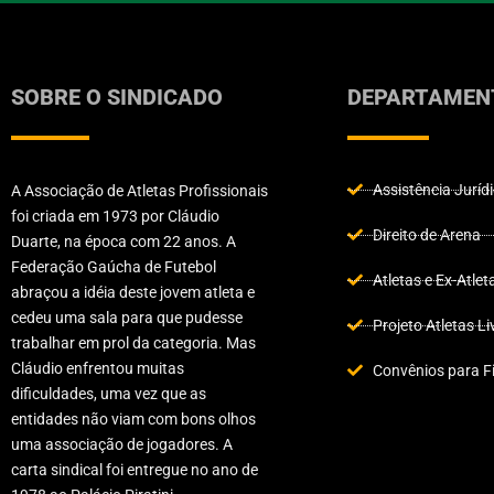
SOBRE O SINDICADO
DEPARTAMEN
Assistência Juríd
A Associação de Atletas Profissionais
foi criada em 1973 por Cláudio
Direito de Arena
Duarte, na época com 22 anos. A
Federação Gaúcha de Futebol
Atletas e Ex-Atlet
abraçou a idéia deste jovem atleta e
cedeu uma sala para que pudesse
Projeto Atletas Li
trabalhar em prol da categoria. Mas
Cláudio enfrentou muitas
Convênios para Fi
dificuldades, uma vez que as
entidades não viam com bons olhos
uma associação de jogadores. A
carta sindical foi entregue no ano de