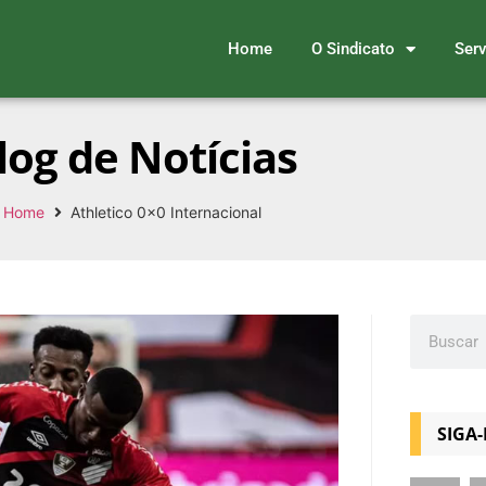
Home
O Sindicato
Serv
log de Notícias
Home
Athletico 0x0 Internacional
SIGA