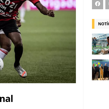
NOTÍ
nal