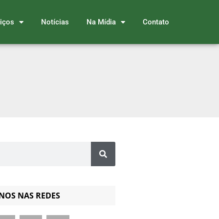
iços
Notícias
Na Mídia
Contato
-NOS NAS REDES