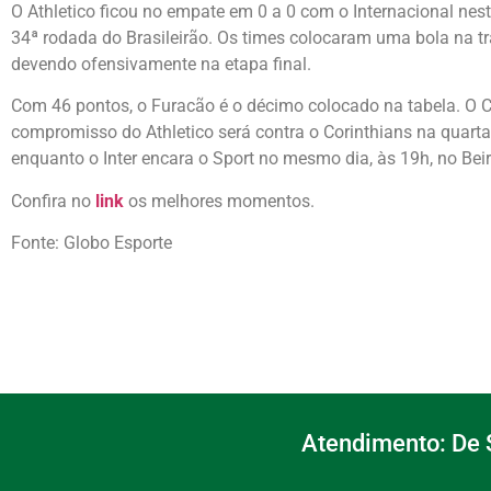
O Athletico ficou no empate em 0 a 0 com o Internacional nest
34ª rodada do Brasileirão. Os times colocaram uma bola na t
devendo ofensivamente na etapa final.
Com 46 pontos, o Furacão é o décimo colocado na tabela. O Co
compromisso do Athletico será contra o Corinthians na quarta
enquanto o Inter encara o Sport no mesmo dia, às 19h, no Beir
Confira no
link
os melhores momentos.
Fonte: Globo Esporte
Atendimento: De S