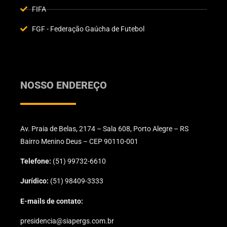
FIFA
FGF - Federação Gaúcha de Futebol
NOSSO ENDEREÇO
Av. Praia de Belas, 2174 – Sala 608, Porto Alegre – RS
Bairro Menino Deus – CEP 90110-001
Telefone:
(51) 99732-6610
Jurídico:
(51) 98409-3333
E-mails de contato:
presidencia@siapergs.com.br