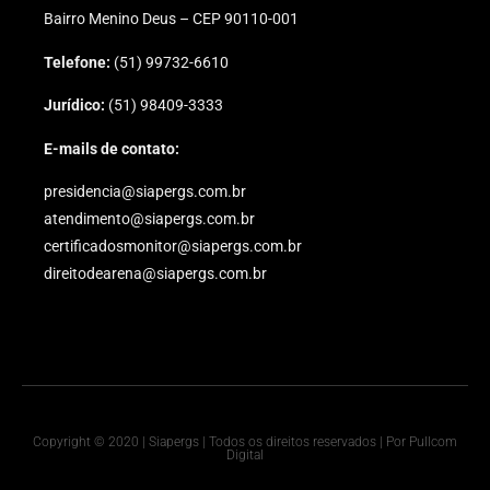
Bairro Menino Deus – CEP 90110-001
Telefone:
(51) 99732-6610
Jurídico:
(51) 98409-3333
E-mails de contato:
presidencia@siapergs.com.br
atendimento@siapergs.com.br
certificadosmonitor@siapergs.com.br
direitodearena@siapergs.com.br
Copyright © 2020 | Siapergs | Todos os direitos reservados | Por Pullcom
Digital